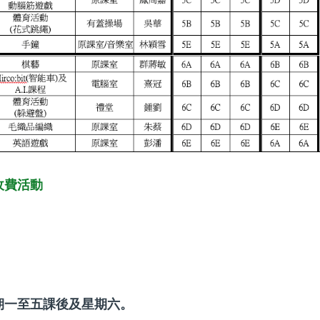
收費活動
期一至五課後及星期六。