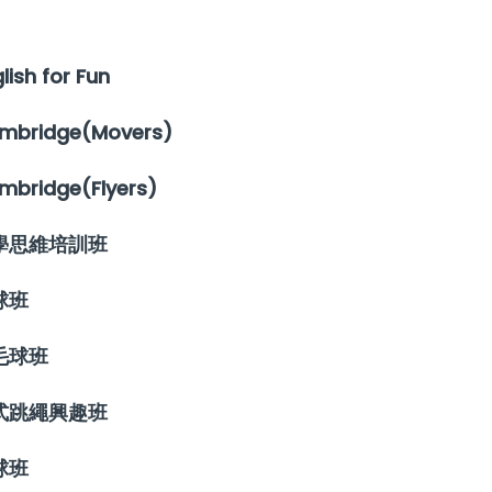
lish for Fun
mbridge(Movers)
mbridge(Flyers)
學思維培訓班
球班
毛球班
式跳繩興趣班
球班