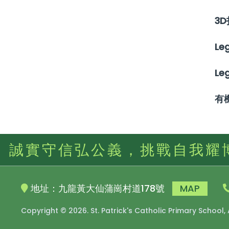
3
Le
Le
有
誠實守信弘公義，挑戰自我耀
地址：九龍黃大仙蒲崗村道178號
MAP
Copyright © 2026. St. Patrick's Catholic Primary School,