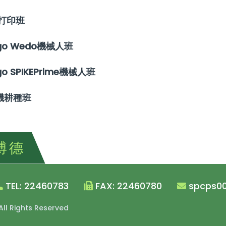
D打印班
go Wedo機械人班
go SPIKEPrime機械人班
機耕種班
博德
TEL: 22460783
FAX: 22460780
spcps00
 All Rights Reserved