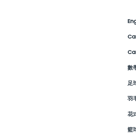
Eng
Ca
Ca
數
足
羽
花
籃