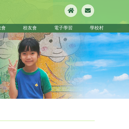
教會
校友會
電子學習
學校村