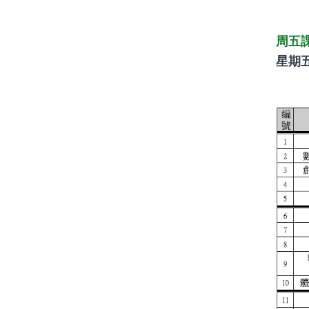
周五
星期五