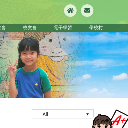
教會
校友會
電子學習
學校村