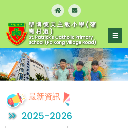
聖博德天主教小學(蒲
崗村道)
St. Patrick's Catholic Primary
School (Po Kong Village Road)
最新資訊
2025-2026