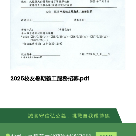
2025校友暑期義工服務招募.pdf
誠實守信弘公義，挑戰自我耀博德