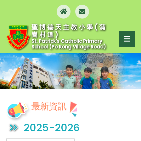
聖博德天主教小學(蒲
崗村道)
St. Patrick's Catholic Primary
School (Po Kong Village Road)
最新資訊
2025-2026