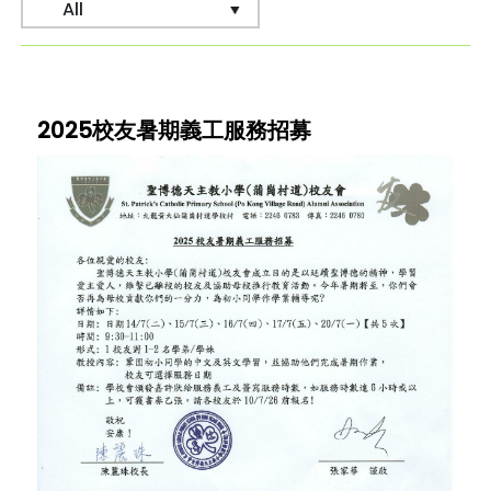
2025校友暑期義工服務招募