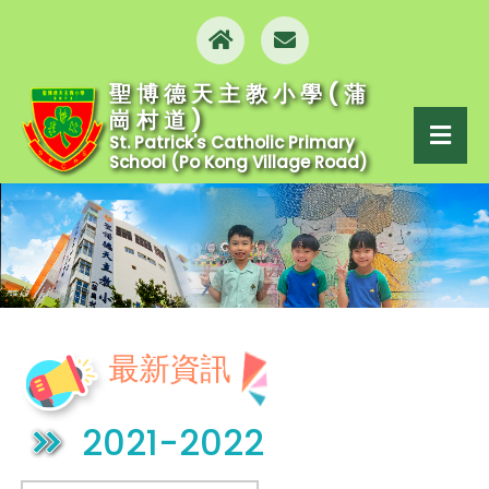
聖博德天主教小學(蒲
崗村道)
St. Patrick's Catholic Primary
School (Po Kong Village Road)
最新資訊
2021-2022