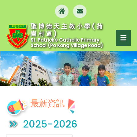
聖博德天主教小學(蒲
崗村道)
St. Patrick's Catholic Primary
School (Po Kong Village Road)
最新資訊
2025-2026