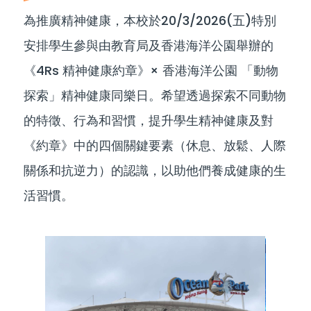
為推廣精神健康，本校於20/3/2026(五)特別
安排學生參與由教育局及香港海洋公園舉辦的
《4Rs 精神健康約章》× 香港海洋公園 「動物
探索」精神健康同樂日。希望透過探索不同動物
的特徵、行為和習慣，提升學生精神健康及對
《約章》中的四個關鍵要素（休息、放鬆、人際
關係和抗逆力）的認識，以助他們養成健康的生
活習慣。