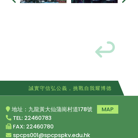
誠實守信弘公義，挑戰自我耀博德
地址：九龍黃大仙蒲崗村道178號
MAP
TEL: 22460783
FAX: 22460780
spcps001@spcpspkv.edu.hk